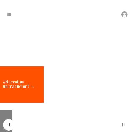
¿Necesitas
un traductor? →