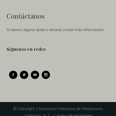
Contáctanos
Si tienes alguna duda o deseas recibir más información
Síguenos en redes
© Copyright | Asociación Mexicana de Traductores
Literarios, A. C. /
Aviso de privacidad