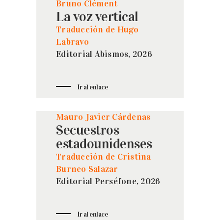
Bruno Clément
La voz vertical
Traducción de Hugo
Labravo
Editorial Abismos, 2026
Ir al enlace
Mauro Javier Cárdenas
Secuestros
estadounidenses
Traducción de Cristina
Burneo Salazar
Editorial Perséfone, 2026
Ir al enlace