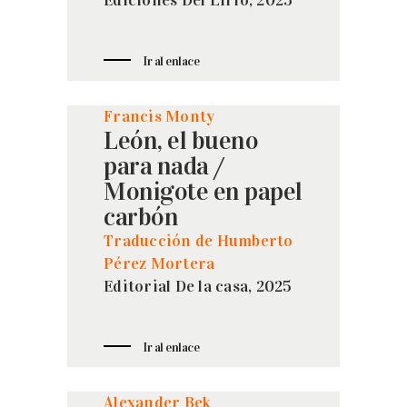
Ediciones Del Lirio, 2025
Ir al enlace
Francis Monty
León, el bueno
para nada /
Monigote en papel
carbón
Traducción de Humberto
Pérez Mortera
Editorial De la casa, 2025
Ir al enlace
Alexander Bek