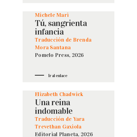
Michele Mari
Tú, sangrienta
infancia
Traducción de Brenda
Mora Santana
Pomelo Press, 2026
Ir al enlace
Elizabeth Chadwick
Una reina
indomable
Traducción de Yara
Trevethan Gaxiola
Editorial Planeta, 2026