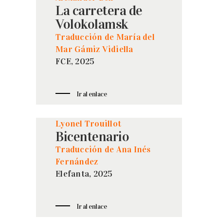
La carretera de
Volokolamsk
Traducción de María del
Mar Gámiz Vidiella
FCE, 2025
Ir al enlace
Lyonel Trouillot
Bicentenario
Traducción de Ana Inés
Fernández
Elefanta, 2025
Ir al enlace