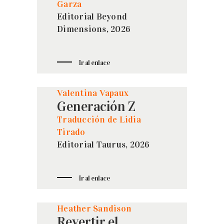
Garza
Editorial Beyond
Dimensions, 2026
Ir al enlace
Valentina Vapaux
Generación Z
Traducción de Lidia
Tirado
Editorial Taurus, 2026
Ir al enlace
Heather Sandison
Revertir el