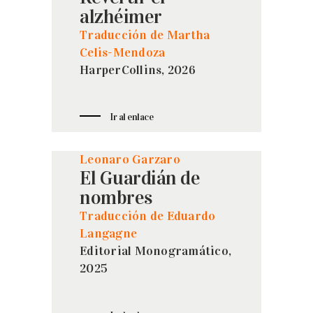
alzhéimer
Traducción de Martha
Celis-Mendoza
HarperCollins, 2026
Ir al enlace
Leonaro Garzaro
El Guardián de
nombres
Traducción de Eduardo
Langagne
Editorial Monogramático,
2025