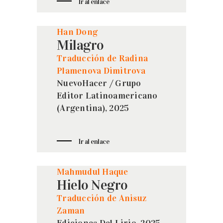
Ir al enlace
Han Dong
Milagro
Traducción de Radina
Plamenova Dimitrova
NuevoHacer / Grupo
Editor Latinoamericano
(Argentina), 2025
Ir al enlace
Mahmudul Haque
Hielo Negro
Traducción de Anisuz
Zaman